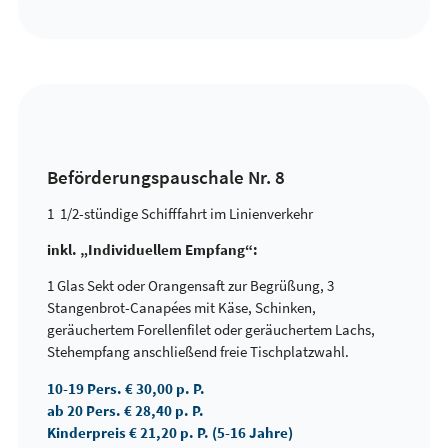
Beförderungspauschale Nr. 8
1 1/2-stündige Schifffahrt im Linienverkehr
inkl. „Individuellem Empfang“:
1 Glas Sekt oder Orangensaft zur Begrüßung, 3
Stangenbrot-Canapées mit Käse, Schinken,
geräuchertem Forellenfilet oder geräuchertem Lachs,
Stehempfang anschließend freie Tischplatzwahl.
10-19 Pers.
€ 30,00 p. P.
ab 20 Pers.
€ 28,40 p. P.
Kinderpreis
€ 21,20 p. P. (5-16 Jahre)