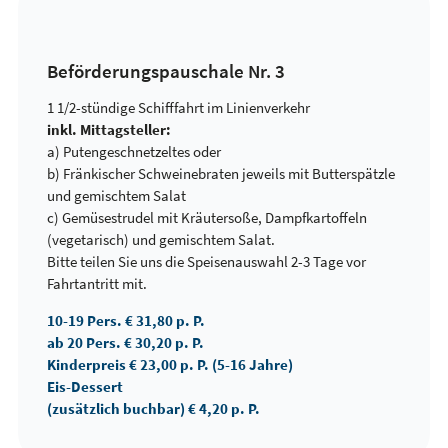
Beförderungspauschale Nr. 3
1 1/2-stündige Schifffahrt im Linienverkehr
inkl. Mittagsteller:
a) Putengeschnetzeltes oder
b) Fränkischer Schweinebraten jeweils mit Butterspätzle
und gemischtem Salat
c) Gemüsestrudel mit Kräutersoße, Dampfkartoffeln
(vegetarisch) und gemischtem Salat.
Bitte teilen Sie uns die Speisenauswahl 2-3 Tage vor
Fahrtantritt mit.
10-19 Pers. € 31,80 p. P.
ab 20 Pers. € 30,20 p. P.
Kinderpreis € 23,00 p. P. (5-16 Jahre)
Eis-Dessert
(zusätzlich buchbar) € 4,20 p. P.