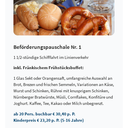
Beförderungspauschale Nr. 1
1 1/2-stündige Schifffahrt im Linienverkehr
inkl. Fränkischem Frühstücksbuffet:
1 Glas Sekt oder Orangensaft, umfangreiche Auswahl an
Brot, Brezen und frischen Semmeln, Variationen an Käse,
Wurst und Schinken, Rührei mit knusprigem Schinken,
Nürnberger Bratwürste, Müsli, Cornflakes, Konfitüre und
Joghurt. Kaffee, Tee, Kakao oder Milch unbegrenzt.
ab 20 Pers. buchbar € 30,40 p. P.
Kinderpreis € 23,20 p. P. (5-16 Jahre)