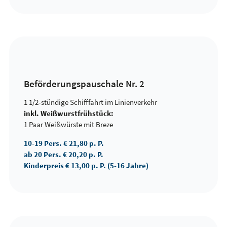
Beförderungspauschale Nr. 2
1 1/2-stündige Schifffahrt im Linienverkehr
inkl. Weißwurstfrühstück:
1 Paar Weißwürste mit Breze
10-19 Pers. € 21,80 p. P.
ab 20 Pers. € 20,20 p. P.
Kinderpreis € 13,00 p. P. (5-16 Jahre)