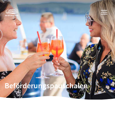
Beförderungspauschalen