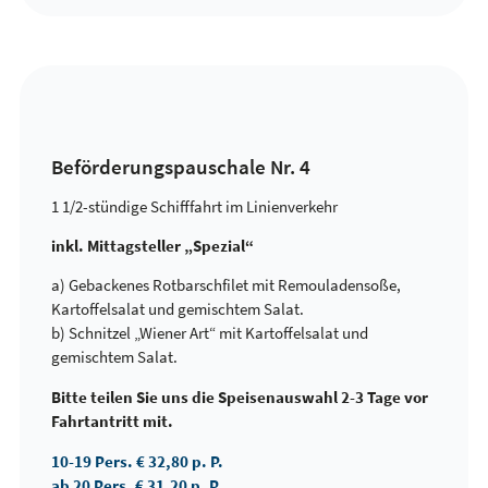
Beförderungspauschale Nr. 4
1 1/2-stündige Schifffahrt im Linienverkehr
inkl. Mittagsteller „Spezial“
a) Gebackenes Rotbarschfilet mit Remouladensoße,
Kartoffelsalat und gemischtem Salat.
b) Schnitzel „Wiener Art“ mit Kartoffelsalat und
gemischtem Salat.
Bitte teilen Sie uns die Speisenauswahl 2-3 Tage vor
Fahrtantritt mit.
10-19 Pers. € 32,80 p. P.
ab 20 Pers. € 31,20 p. P.