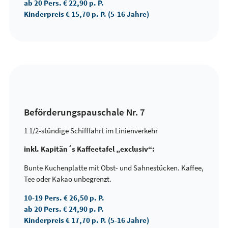
ab 20 Pers. € 22,90 p. P.
Kinderpreis € 15,70 p. P. (5-16 Jahre)
Beförderungspauschale Nr. 7
1 1/2-stündige Schifffahrt im Linienverkehr
inkl. Kapitän´s Kaffeetafel „exclusiv“:
Bunte Kuchenplatte mit Obst- und Sahnestücken. Kaffee,
Tee oder Kakao unbegrenzt.
10-19 Pers.
€ 26,50 p. P.
ab 20 Pers.
€ 24,90 p. P.
Kinderpreis
€ 17,70 p. P. (5-16 Jahre)