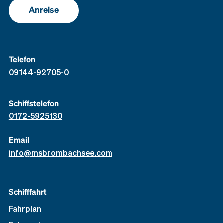
Anreise
Telefon
09144-92705-0
Schiffstelefon
0172-5925130
Email
info@msbrombachsee.com
Schifffahrt
Fahrplan