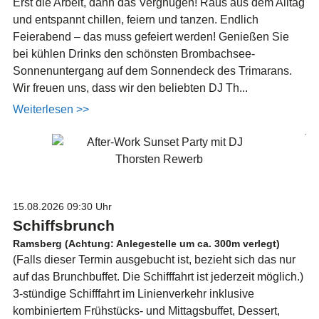
Erst die Arbeit, dann das Vergnügen! Raus aus dem Alltag
und entspannt chillen, feiern und tanzen. Endlich
Feierabend – das muss gefeiert werden! Genießen Sie
bei kühlen Drinks den schönsten Brombachsee-
Sonnenuntergang auf dem Sonnendeck des Trimarans.
Wir freuen uns, dass wir den beliebten DJ Th...
Weiterlesen >>
15.08.2026
09:30 Uhr
Schiffsbrunch
Ramsberg (Achtung: Anlegestelle um ca. 300m verlegt)
(Falls dieser Termin ausgebucht ist, bezieht sich das nur
auf das Brunchbuffet. Die Schifffahrt ist jederzeit möglich.)
3-stündige Schifffahrt im Linienverkehr inklusive
kombiniertem Frühstücks- und Mittagsbuffet, Dessert,