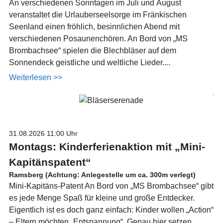
An verschiedenen Sonntagen im Juli und August
veranstaltet die Urlauberseelsorge im Fränkischen
Seenland einen fröhlich, besinnlichen Abend mit
verschiedenen Posaunenchören. An Bord von „MS
Brombachsee“ spielen die Blechbläser auf dem
Sonnendeck geistliche und weltliche Lieder....
Weiterlesen >>
31.08.2026
11:00 Uhr
Montags: Kinderferienaktion mit „Mini-
Kapitänspatent“
Ramsberg (Achtung: Anlegestelle um ca. 300m verlegt)
Mini-Kapitäns-Patent An Bord von „MS Brombachsee“ gibt
es jede Menge Spaß für kleine und große Entdecker.
Eigentlich ist es doch ganz einfach: Kinder wollen „Action“
– Eltern möchten „Entspannung“. Genau hier setzen