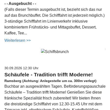
- - Ausgebucht - -
(Falls dieser Termin ausgebucht ist, bezieht sich das nur
auf das Brunchbuffet. Die Schifffahrt ist jederzeit möglich.)
3-stündige Schifffahrt im Linienverkehr inklusive
kombiniertem Frühstücks- und Mittagsbuffet, Dessert,
Kaffee, Tee...
Weiterlesen >>
30.09.2026
12:30 Uhr
Schäufele - Tradition trifft Moderne!
Ramsberg (Achtung: Anlegestelle um ca. 300m verlegt)
Buchbar an ausgewählten Tagen. Beförderungspauschale
Schäufele – Tradition trifft Moderne! Genießen Sie diese
fränkische Spezialität frisch zubereitet! Wir bieten Ihnen
die dreistündige Schifffahrt von 12.30-15.45 Uhr mit dem
Trimaran inkl. ofenfrischem Schäufele, Kartoffelklößen