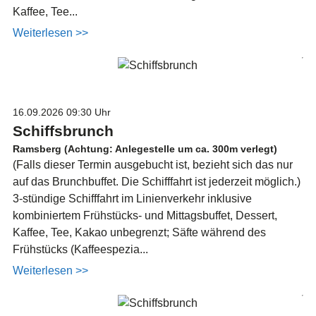
Kaffee, Tee...
Weiterlesen >>
16.09.2026
09:30 Uhr
Schiffsbrunch
Ramsberg (Achtung: Anlegestelle um ca. 300m verlegt)
(Falls dieser Termin ausgebucht ist, bezieht sich das nur
auf das Brunchbuffet. Die Schifffahrt ist jederzeit möglich.)
3-stündige Schifffahrt im Linienverkehr inklusive
kombiniertem Frühstücks- und Mittagsbuffet, Dessert,
Kaffee, Tee, Kakao unbegrenzt; Säfte während des
Frühstücks (Kaffeespezia...
Weiterlesen >>