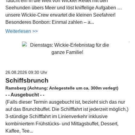
Taucht ein in die Welt von Wickie! Reitet mit den
Seehunden übers Meer und löst kniffelige Aufgaben …
unsere Wickie-Crew erwartet die kleinen Seefahrer!
Besonderes Bonbon: Einmal zahlen – a...
Weiterlesen >>
26.08.2026
09:30 Uhr
Schiffsbrunch
Ramsberg (Achtung: Anlegestelle um ca. 300m verlegt)
- - Ausgebucht - -
(Falls dieser Termin ausgebucht ist, bezieht sich das nur
auf das Brunchbuffet. Die Schifffahrt ist jederzeit möglich.)
3-stündige Schifffahrt im Linienverkehr inklusive
kombiniertem Frühstücks- und Mittagsbuffet, Dessert,
Kaffee, Tee...