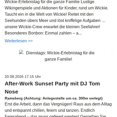
Wickie-Erlebnistag für die ganze Familie Lustige
Wikingerspiele und Aktionen für Kinder, rund um Wickie.
Taucht ein in die Welt von Wickie! Reitet mit den
Seehunden übers Meer und löst kniffelige Aufgaben …
unsere Wickie-Crew erwartet die kleinen Seefahrer!
Besonderes Bonbon: Einmal zahlen – a...
Weiterlesen >>
20.08.2026
17:15 Uhr
After-Work Sunset Party mit DJ Tom
Nose
Ramsberg (Achtung: Anlegestelle um ca. 300m verlegt)
Erst die Arbeit, dann das Vergnügen! Raus aus dem Alltag
und entspannt chillen, feiern und tanzen. Endlich
Feierabend – das muss gefeiert werden! Genießen Sie