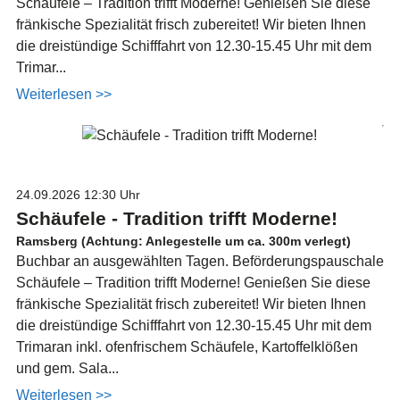
Schäufele – Tradition trifft Moderne! Genießen Sie diese
fränkische Spezialität frisch zubereitet! Wir bieten Ihnen
die dreistündige Schifffahrt von 12.30-15.45 Uhr mit dem
Trimar...
Weiterlesen >>
24.09.2026
12:30 Uhr
Schäufele - Tradition trifft Moderne!
Ramsberg (Achtung: Anlegestelle um ca. 300m verlegt)
Buchbar an ausgewählten Tagen. Beförderungspauschale
Schäufele – Tradition trifft Moderne! Genießen Sie diese
fränkische Spezialität frisch zubereitet! Wir bieten Ihnen
die dreistündige Schifffahrt von 12.30-15.45 Uhr mit dem
Trimaran inkl. ofenfrischem Schäufele, Kartoffelklößen
und gem. Sala...
Weiterlesen >>