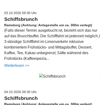
03.10.2026
09:30 Uhr
Schiffsbrunch
Ramsberg (Achtung: Anlegestelle um ca. 300m verlegt)
(Falls dieser Termin ausgebucht ist, bezieht sich das nur
auf das Brunchbuffet. Die Schifffahrt ist jederzeit möglich.)
3-stündige Schifffahrt im Linienverkehr inklusive
kombiniertem Frühstücks- und Mittagsbuffet, Dessert,
Kaffee, Tee, Kakao unbegrenzt; Säfte während des
Frühstücks (Kaffeespezia...
Weiterlesen >>
04.10.2026
09:30 Uhr
Schiffsbrunch
Ramsberg (Achtung: Anlegestelle um ca. 300m verlegt)